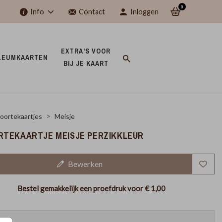
0
Info
Contact
Inloggen
EXTRA'S VOOR 
LEUMKAARTEN 
BIJ JE KAART 
oortekaartjes
Meisje
TEKAARTJE MEISJE PERZIKKLEUR
Bewerken
Bestel gemakkelijk een proefdruk voor
€ 1,00