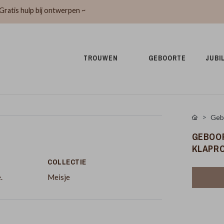
Gratis hulp bij ontwerpen ~
TROUWEN 
GEBOORTE 
JUBI
Geb
GEBOO
KLAPR
COLLECTIE
.
Meisje