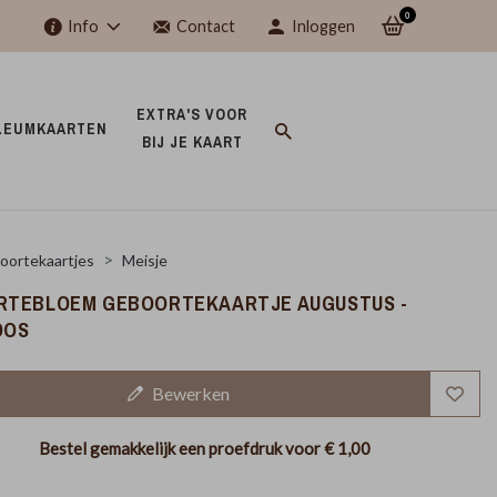
0
Info
Contact
Inloggen
EXTRA'S VOOR 
LEUMKAARTEN 
BIJ JE KAART 
oortekaartjes
Meisje
RTEBLOEM GEBOORTEKAARTJE AUGUSTUS -
OOS
Bewerken
Bestel gemakkelijk een proefdruk voor
€ 1,00