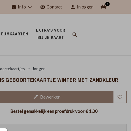
0
Info
Contact
Inloggen
EXTRA'S VOOR 
LEUMKAARTEN 
BIJ JE KAART 
oortekaartjes
Jongen
S GEBOORTEKAARTJE WINTER MET ZANDKLEUR
Bewerken
Bestel gemakkelijk een proefdruk voor
€ 1,00