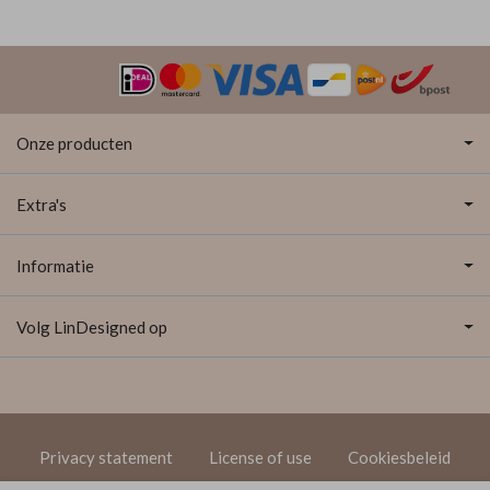
Onze producten
Extra's
Informatie
Volg LinDesigned op
Privacy statement
License of use
Cookiesbeleid