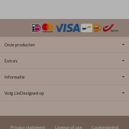
Onze producten
Extra's
Informatie
Volg LinDesigned op
Privacy statement
License of use
Cookiesbeleid