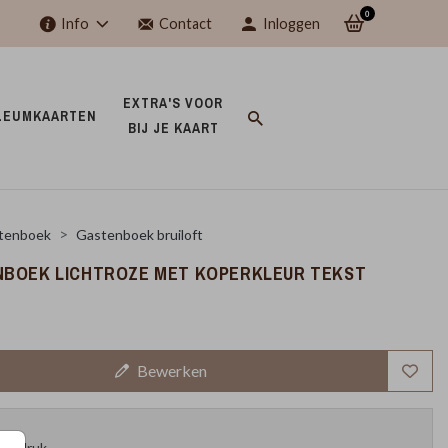
0
Info
Contact
Inloggen
EXTRA'S VOOR 
LEUMKAARTEN 
BIJ JE KAART 
tenboek
Gastenboek bruiloft
BOEK LICHTROZE MET KOPERKLEUR TEKST
Bewerken
oefdruk