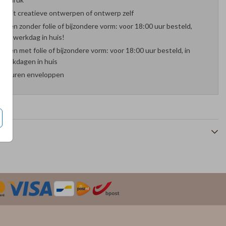
es uit creatieve ontwerpen of ontwerp zelf
arten zonder folie of bijzondere vorm: voor 18:00 uur besteld,
nde werkdag in huis!
arten met folie of bijzondere vorm: voor 18:00 uur besteld, in
werkdagen in huis
 kleuren enveloppen