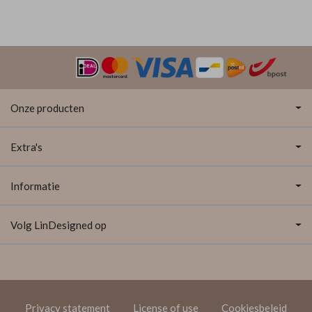
Onze producten
Extra's
Informatie
Volg LinDesigned op
Privacy statement
License of use
Cookiesbeleid