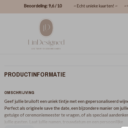
Beoordeling: 9,6 / 10
~ Echt unieke kaarten! ~
~ 
PRODUCTINFORMATIE
OMSCHRIJVING
Geef jullie bruiloft een uniek tintje met een gepersonaliseerd wijn
Perfect als originele save the date, een bijzondere manier om julli
getuige of ceremoniemeester te vragen, of als speciaal aandenke
jullie gasten. Laat jullie namen, trouwdatum en een persoonlijke