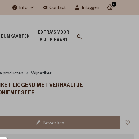
0
Info
Contact
Inloggen
EXTRA'S VOOR 
LEUMKAARTEN 
BIJ JE KAART 
a producten
Wijnetiket
IKET LIGGEND MET VERHAALTJE
ONIEMEESTER
Bewerken