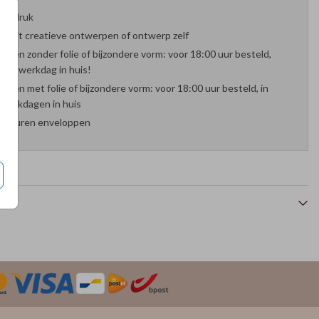
oefdruk
es uit creatieve ontwerpen of ontwerp zelf
arten zonder folie of bijzondere vorm: voor 18:00 uur besteld,
nde werkdag in huis!
arten met folie of bijzondere vorm: voor 18:00 uur besteld, in
werkdagen in huis
 kleuren enveloppen