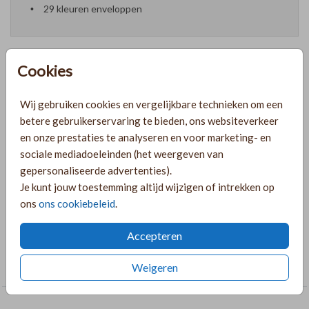
29 kleuren enveloppen
Cookies
Prijzen
Wij gebruiken cookies en vergelijkbare technieken om een
betere gebruikerservaring te bieden, ons websiteverkeer
en onze prestaties te analyseren en voor marketing- en
PRODUCTINFORMATIE
sociale mediadoeleinden (het weergeven van
gepersonaliseerde advertenties).
OMSCHRIJVING
Je kunt jouw toestemming altijd wijzigen of intrekken op
ons
ons cookiebeleid
.
Welkomstbord wit met roest en trouwlogo
Accepteren
COLLECTIE
Tuinborden
Weigeren