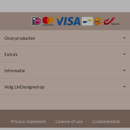
Onze producten
Extra's
Informatie
Volg LinDesigned op
Privacy statement
License of use
Cookiesbeleid