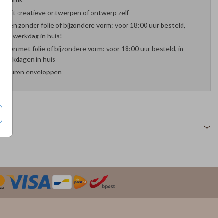
es uit creatieve ontwerpen of ontwerp zelf
arten zonder folie of bijzondere vorm: voor 18:00 uur besteld,
nde werkdag in huis!
arten met folie of bijzondere vorm: voor 18:00 uur besteld, in
werkdagen in huis
 kleuren enveloppen