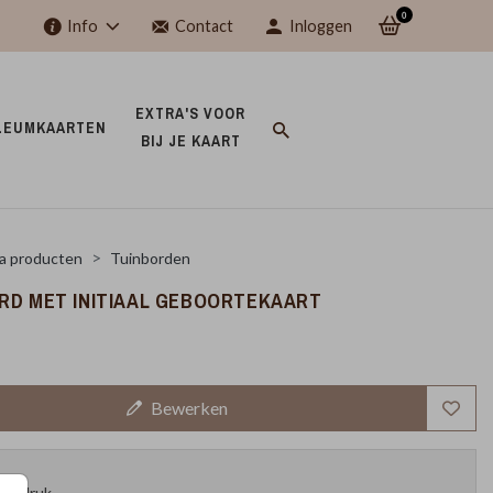
0
Info
Contact
Inloggen
EXTRA'S VOOR 
LEUMKAARTEN 
BIJ JE KAART 
a producten
Tuinborden
RD MET INITIAAL GEBOORTEKAART
Bewerken
oefdruk