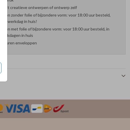
es uit creatieve ontwerpen of ontwerp zelf
arten zonder folie of bijzondere vorm: voor 18:00 uur besteld,
nde werkdag in huis!
arten met folie of bijzondere vorm: voor 18:00 uur besteld, in
werkdagen in huis
 kleuren enveloppen