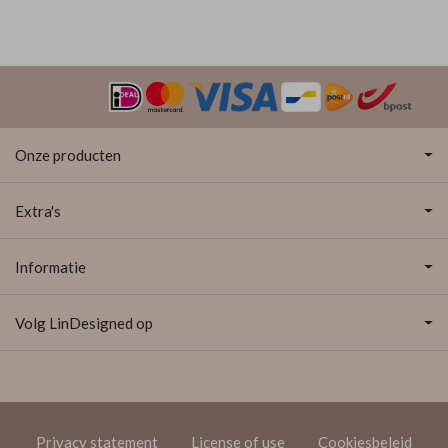
Onze producten
Extra's
Informatie
Volg LinDesigned op
Privacy statement
License of use
Cookiesbeleid