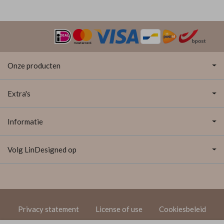
Onze producten
Extra's
Informatie
Volg LinDesigned op
Privacy statement
License of use
Cookiesbeleid