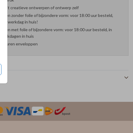
es uit creatieve ontwerpen of ontwerp zelf
arten zonder folie of bijzondere vorm: voor 18:00 uur besteld,
nde werkdag in huis!
arten met folie of bijzondere vorm: voor 18:00 uur besteld, in
werkdagen in huis
 kleuren enveloppen