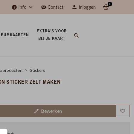
0
Info
Contact
Inloggen
EXTRA'S VOOR 
LEUMKAARTEN 
BIJ JE KAART 
a producten
Stickers
N STICKER ZELF MAKEN
Bewerken
oefdruk