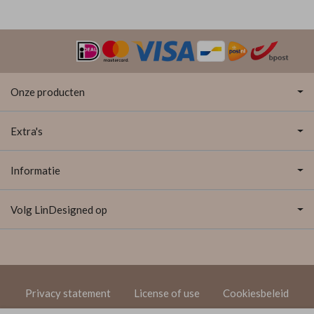
Onze producten
Extra's
Informatie
Volg LinDesigned op
Privacy statement
License of use
Cookiesbeleid