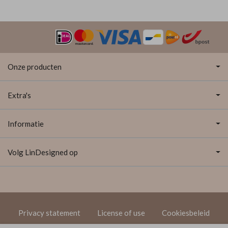
Onze producten
Extra's
Informatie
Volg LinDesigned op
Privacy statement
License of use
Cookiesbeleid