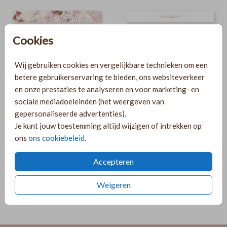
Cookies
Wij gebruiken cookies en vergelijkbare technieken om een
KALKPAPIER OMSLAG
KALKPAPIER OMSLAG
betere gebruikerservaring te bieden, ons websiteverkeer
en onze prestaties te analyseren en voor marketing- en
sociale mediadoeleinden (het weergeven van
gepersonaliseerde advertenties).
Je kunt jouw toestemming altijd wijzigen of intrekken op
ons
ons cookiebeleid
.
Accepteren
Weigeren
KALKPAPIER OMSLAG
KALKPAPIER OMSLAG