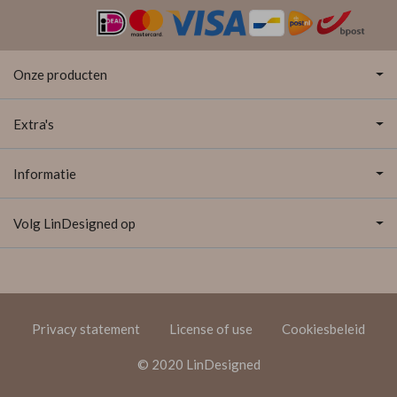
Onze producten
Extra's
Informatie
Volg LinDesigned op
Privacy statement
License of use
Cookiesbeleid
© 2020 LinDesigned