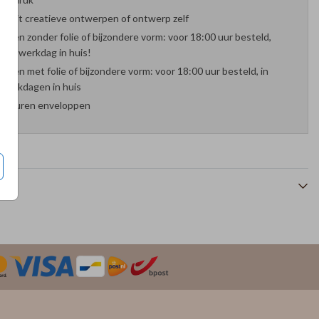
es uit creatieve ontwerpen of ontwerp zelf
arten zonder folie of bijzondere vorm: voor 18:00 uur besteld,
nde werkdag in huis!
arten met folie of bijzondere vorm: voor 18:00 uur besteld, in
werkdagen in huis
 kleuren enveloppen