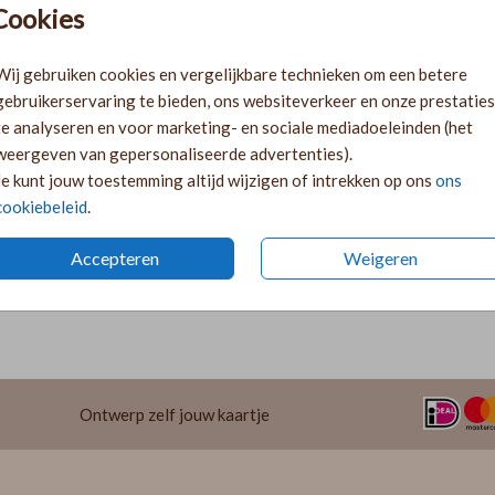
Cookies
Ki
Ka
Wij gebruiken cookies en vergelijkbare technieken om een betere
volge
gebruikerservaring te bieden, ons websiteverkeer en onze prestaties
Ka
te analyseren en voor marketing- en sociale mediadoeleinden (het
twee 
weergeven van gepersonaliseerde advertenties).
29
Je kunt jouw toestemming altijd wijzigen of intrekken op ons
ons
cookiebeleid
.
Accepteren
Weigeren
Prijzen
Ontwerp zelf jouw kaartje