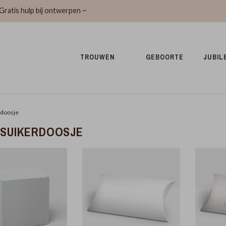
Gratis hulp bij ontwerpen ~
TROUWEN 
GEBOORTE 
JUBIL
rdoosje
SUIKERDOOSJE