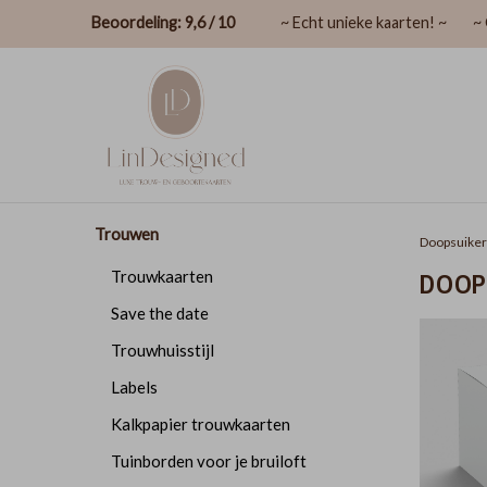
Beoordeling: 9,6 / 10
~ Echt unieke kaarten! ~
~ 
Trouwen
Doopsuike
DOOP
Trouwkaarten
Save the date
Trouwhuisstijl
Labels
Kalkpapier trouwkaarten
Tuinborden voor je bruiloft