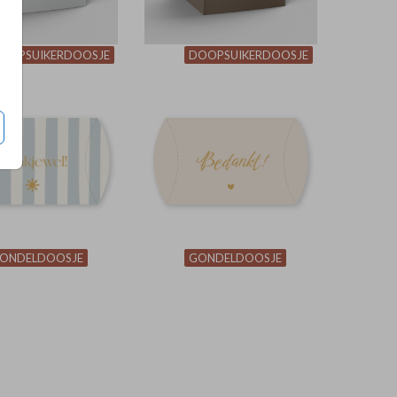
OOPSUIKERDOOSJE
DOOPSUIKERDOOSJE
ONDELDOOSJE
GONDELDOOSJE