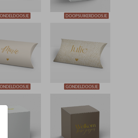
ONDELDOOSJE
DOOPSUIKERDOOSJE
ONDELDOOSJE
GONDELDOOSJE