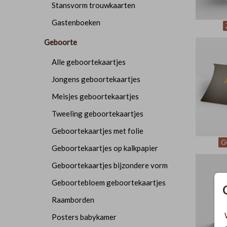
Stansvorm trouwkaarten
Gastenboeken
Geboorte
Alle geboortekaartjes
Jongens geboortekaartjes
Meisjes geboortekaartjes
Tweeling geboortekaartjes
Geboortekaartjes met folie
G
Geboortekaartjes op kalkpapier
Geboortekaartjes bijzondere vorm
Geboortebloem geboortekaartjes
Raamborden
Posters babykamer