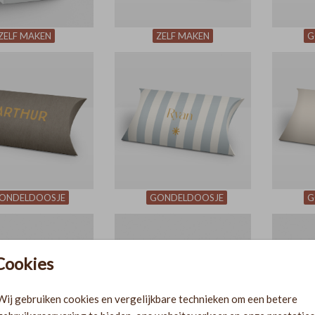
ZELF MAKEN
ZELF MAKEN
G
ONDELDOOSJE
GONDELDOOSJE
G
Cookies
Wij gebruiken cookies en vergelijkbare technieken om een betere