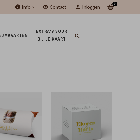
0
Info
Contact
Inloggen
EXTRA'S VOOR 
EUMKAARTEN 
BIJ JE KAART 