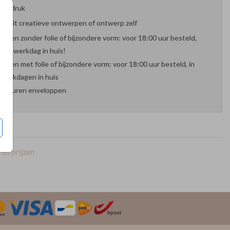
oefdruk
es uit creatieve ontwerpen of ontwerp zelf
arten zonder folie of bijzondere vorm: voor 18:00 uur besteld,
nde werkdag in huis!
arten met folie of bijzondere vorm: voor 18:00 uur besteld, in
werkdagen in huis
 kleuren enveloppen
en prijzen