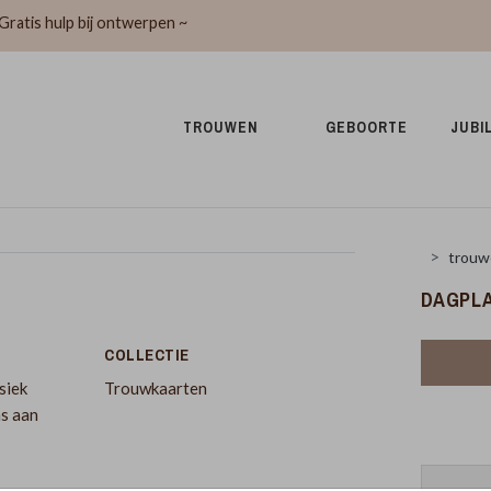
Gratis hulp bij ontwerpen ~
TROUWEN 
GEBOORTE 
JUBI
trouw
DAGPLA
COLLECTIE
siek
Trouwkaarten
ns aan