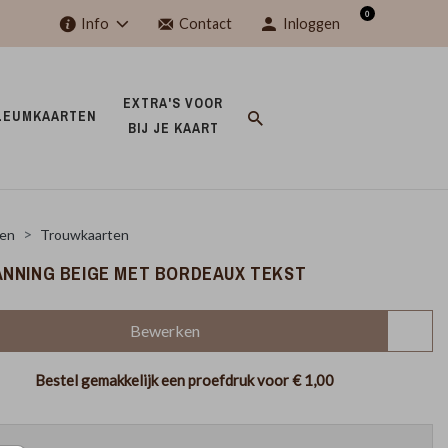
0
Info
Contact
Inloggen
EXTRA'S VOOR 
LEUMKAARTEN 
BIJ JE KAART 
en
Trouwkaarten
NNING BEIGE MET BORDEAUX TEKST
Bewerken
Bestel gemakkelijk een proefdruk voor
€ 1,00