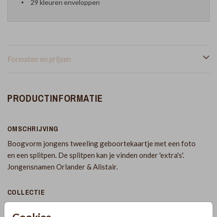
29 kleuren enveloppen
Formaten en prijzen
PRODUCTINFORMATIE
OMSCHRIJVING
Boogvorm jongens tweeling geboortekaartje met een foto
en een splitpen. De splitpen kan je vinden onder 'extra's'.
Jongensnamen Orlander & Alistair.
COLLECTIE
Rechthoekige labelkaarten