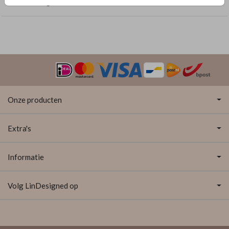
Rechthoekige labelkaarten
Onze producten
Extra's
Informatie
Volg LinDesigned op