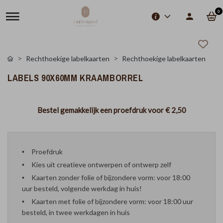
0
Rechthoekige labelkaarten
Rechthoekige labelkaarten
LABELS 90X60MM KRAAMBORREL
Bestel gemakkelijk een proefdruk voor
€ 2,50
Proefdruk
Kies uit creatieve ontwerpen of ontwerp zelf
Kaarten zonder folie of bijzondere vorm: voor 18:00
uur besteld, volgende werkdag in huis!
Kaarten met folie of bijzondere vorm: voor 18:00 uur
besteld, in twee werkdagen in huis