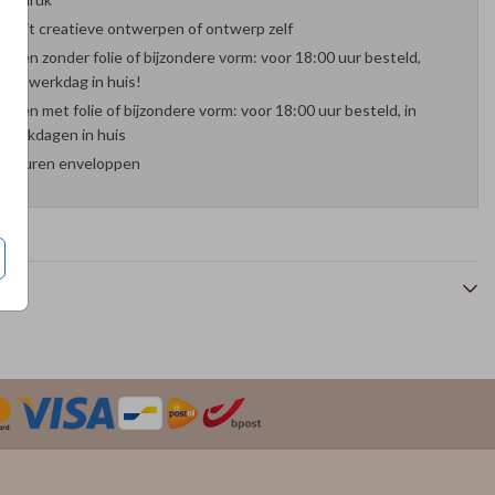
es uit creatieve ontwerpen of ontwerp zelf
arten zonder folie of bijzondere vorm: voor 18:00 uur besteld,
nde werkdag in huis!
arten met folie of bijzondere vorm: voor 18:00 uur besteld, in
werkdagen in huis
 kleuren enveloppen