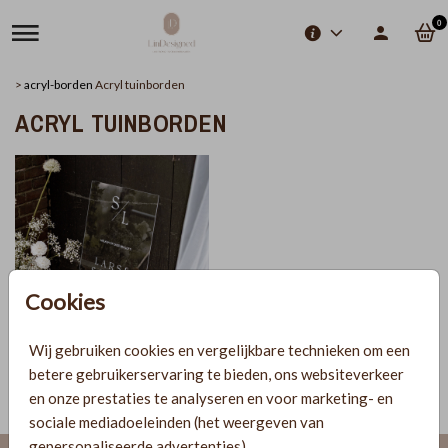
0
>
acryl-borden
Acryl tuinborden
ACRYL TUINBORDEN
Cookies
Wij gebruiken cookies en vergelijkbare technieken om een
ACRYL WELKOMSTBORD
betere gebruikerservaring te bieden, ons websiteverkeer
en onze prestaties te analyseren en voor marketing- en
sociale mediadoeleinden (het weergeven van
gepersonaliseerde advertenties).